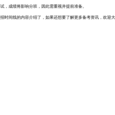
考试，成绩将影响分班，因此需重视并提前准备。
春招时间线的内容介绍了，如果还想要了解更多备考资讯，欢迎
关于我们
学部介绍
学校概况
幼儿园
办学理念
小学部