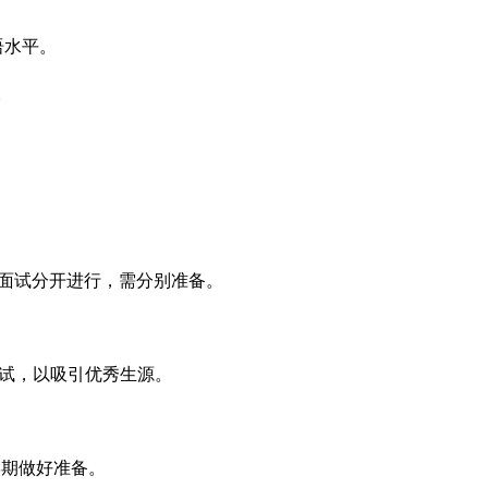
语水平。
。
与面试分开进行，需分别准备。
考试，以吸引优秀生源。
学期做好准备。