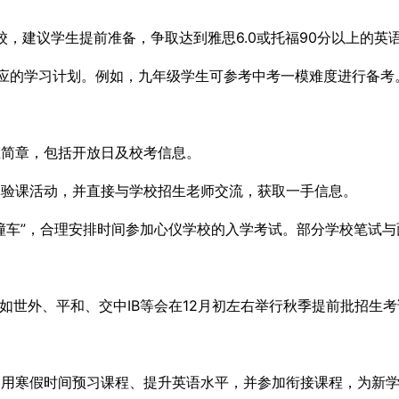
，建议学生提前准备，争取达到雅思6.0或托福90分以上的英
应的学习计划。例如，九年级学生可参考中考一模难度进行备考
生简章，包括开放日及校考信息。
体验课活动，并直接与学校招生老师交流，获取一手信息。
撞车”，合理安排时间参加心仪学校的入学考试。部分学校笔试
如世外、平和、交中IB等会在12月初左右举行秋季提前批招生
利用寒假时间预习课程、提升英语水平，并参加衔接课程，为新