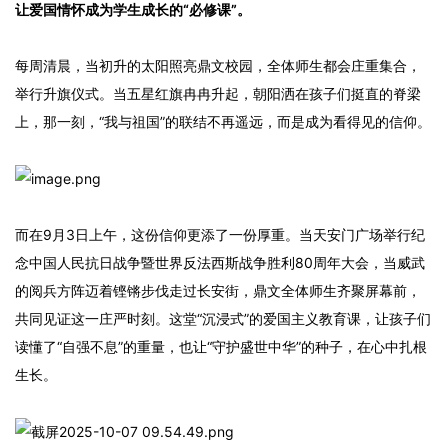
让爱国情怀成为学生成长的“必修课”。
每周清晨，当初升的太阳照亮鼎文校园，全体师生都会庄重集合，
举行升旗仪式。当五星红旗冉冉升起，朝阳洒在孩子们挺直的脊梁
上，那一刻，“我与祖国”的联结不再遥远，而是成为看得见的信仰。
而在9月3日上午，这份信仰更添了一份厚重。当天安门广场举行纪
念中国人民抗日战争暨世界反法西斯战争胜利80周年大会，当威武
的阅兵方阵迈着铿锵步伐走过长安街，鼎文全体师生齐聚屏幕前，
共同见证这一庄严时刻。这堂“沉浸式”的爱国主义教育课，让孩子们
读懂了“自强不息”的重量，也让“守护盛世中华”的种子，在心中扎根
生长。