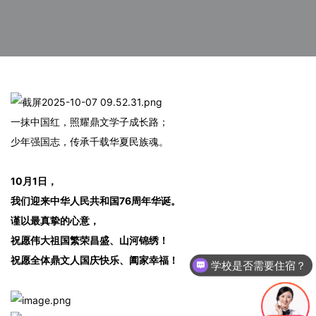
一抹中国红，照耀鼎文学子成长路；
少年强国志，传承千载华夏民族魂。
10月1日，
我们迎来中华人民共和国76周年华诞。
谨以最真挚的心意，
祝愿伟大祖国繁荣昌盛、山河锦绣！
祝愿全体鼎文人国庆快乐、阖家幸福！
学校是否需要住宿？