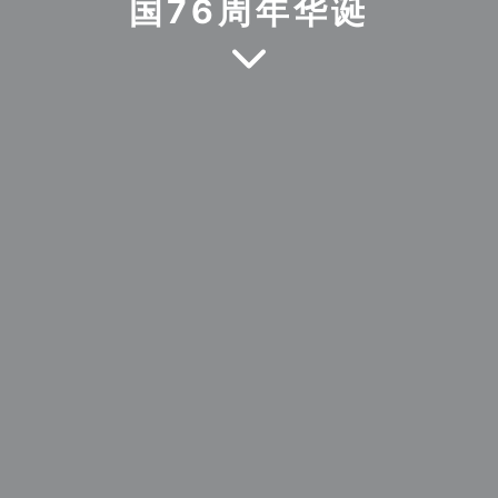
国76周年华诞