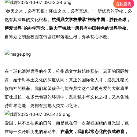
“参天之木，必有其根；怀山之水，必有其源。”一所优秀的学校，必
然有其深厚的文化根基。
杭州鼎文学校秉承“根植中国，胜任全球，
博爱世界”的办学理念，致力于铸就一所具有中国特色的世界学校。
自筹划之初至校园在钱塘江畔落地生根，办学初心不改。
在全球化浪潮席卷的今天，杭州鼎文学校始终坚信，真正的国际教
育，始于对本土文化的深度认同；真正的国际化人才，必先扎稳民
族精神的根基。我们希望孩子们能在鼎文这个温暖有爱的大家庭里
茁壮成长，在多元包容的环境中，既扎稳中华文化之根，又具备驰
骋世界之能，更拥有拥抱人类文明之怀。
爱国，从不是抽象的口号，而是藏在每一次凝视国旗的目光里，藏
在每一次聆听历史的感动中。
在鼎文，我们以常态化的仪式教育，