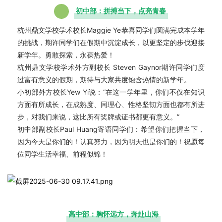
初中部：拼搏当下，点亮青春
杭州鼎文学校学术校长Maggie Ye恭喜同学们圆满完成本学年
的挑战，期许同学们在假期中沉淀成长，以更坚定的步伐迎接
新学年。勇敢探索，永葆热爱！
杭州鼎文学校学术外方副校长 Steven Gaynor期许同学们度
过富有意义的假期，期待与大家共度饱含热情的新学年。
小初部外方校长Yew Yi说：“在这一学年里，你们不仅在知识
方面有所成长，在成熟度、同理心、性格坚韧方面也都有所进
步，对我们来说，这比所有奖牌或证书都更有意义。”
初中部副校长
Paul Huang
寄语同学们：希望你们把握当下，
因为今天是你们的！认真努力，因为明天也是你们的！祝愿每
位同学生活幸福、前程似锦！
高中部：胸怀远方，奔赴山海