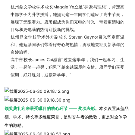
杭州鼎文学校学术校长Maggie Ye立足“探索与理想”，肯定高
中部学子为升学拼搏，她提到这一年同学们适应了高中节奏，
展现了无限潜力。愿暑假成为你们充电的时光，带着更清晰的
目标和更饱满的热情迎接新的挑战。
杭州鼎文学校学术外方副校长 Steven Gaynor目光坚定而温
和，他勉励同学们带着好奇心与热情，勇敢地去经历新学年的
奇妙旅程。
高中部校长James Cai感言“过去这学年，我们一起学习、生
活，一起笑一起哭，积累了越来越深厚的友情。愿同学们享受
假期，好好规划，迎接新学年。”
颁奖典礼迎来最受瞩目的核心环节 —— 奖项表彰。
本次设置涵盖品
德、学术、特长等多维度荣誉，是对奋斗者的致敬，更是对全体学
生的激励。