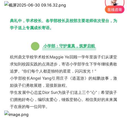
典礼中，学术校长、各学部校长及校部主要老师依次登台，为
学子送上专属成长寄语。
小学部：守护童真，筑梦启航
杭州鼎文学校学术校长Maggie Ye回顾一学年里孩子们从课堂
求知到校园实践的点滴进步，寄语小学部学生下学年继续勇敢
追梦。“你们每个人都是独特的星星，闪闪发光！”
小学部校长Angel Yang引用庄子
《逍遥游》
的鲲鹏故事，激
励孩子们勇敢展翅，迎接新旅程。
学生发展中心总监Dior Sun为孩子们送上三个“心”：希望孩子
们拥抱好奇心，编织友爱心，锤炼坚韧心。相信美好的未来属
于在座的每一位同学。