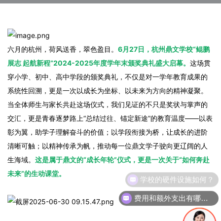
六月的杭州，荷风送香，翠色盈目。
6月27日，杭州鼎文学校“鲲鹏
展志 起航新程”2024-2025年度学年末颁奖典礼盛大启幕。
这场贯
穿小学、初中、高中学段的颁奖典礼，不仅是对一学年教育成果的
系统性回溯，更是一次以成长为坐标、以未来为方向的精神凝聚。
当全体师生与家长共赴这场仪式，我们见证的不只是奖状与掌声的
交汇，更是青春逐梦路上“总结过往、锚定新途”的教育温度——以表
彰为翼，助学子理解奋斗的价值；以学段衔接为桥，让成长的进阶
清晰可触；以精神传承为帆，推动每一位鼎文学子驶向更辽阔的人
生海域。
这是属于鼎文的“成长年轮”仪式，更是一次关于“如何奔赴
未来”的生动课堂。
学校的硬件设施如何？
费用和额外支出有哪些？