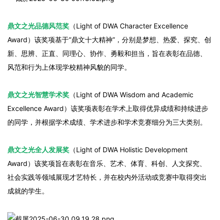
鼎文之光品德风范奖
（Light of DWA Character Excellence
Award）该奖项基于“鼎文十大精神”，分别是梦想、热爱、探究、创
新、思辨、正直、同理心、协作、勇毅和担当，旨在表彰在品德、
风范和行为上体现学校精神风貌的同学。
鼎文之光智慧学术奖
（Light of DWA Wisdom and Academic
Excellence Award）该奖项表彰在学术上取得优异成绩和持续进步
的同学，并根据学术成绩、学术进步和学术竞赛细分为三大类别。
鼎文之光全人发展奖
（Light of DWA Holistic Development
Award）该奖项旨在表彰在音乐、艺术、体育、科创、人文探究、
社会实践等领域展现才艺特长，并在校内外活动或竞赛中取得突出
成就的学生。