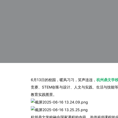
6月13日的校园，暖风习习，笑声连连，
杭州鼎文学校举
竞赛、STEM创客与设计、人文与实践、生活与技能
教育实践图景。
杭州鼎文学校融合国家课程的内容，并借鉴
IB课程
的