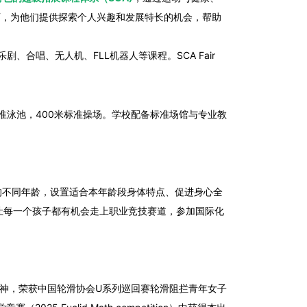
历，为他们提供探索个人兴趣和发展特长的机会，帮助
合唱、无人机、FLL机器人等课程。SCA Fair
准泳池，400米标准操场。学校配备标准场馆与专业教
的不同年龄，设置适合本年龄段身体特点、促进身心全
让每一个孩子都有机会走上职业竞技赛道，参加国际化
神，荣获中国轮滑协会U系列巡回赛轮滑阻拦青年女子