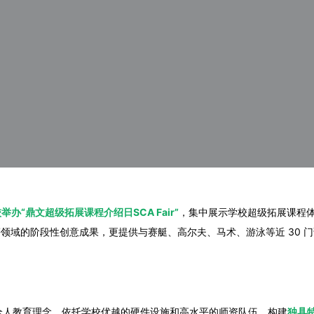
办“鼎文超级拓展课程介绍日SCA Fair”
，集中展示学校超级拓展课程体
等领域的阶段性创意成果，更提供与赛艇、高尔夫、马术、游泳等近 30 
全人教育理念，依托学校优越的硬件设施和高水平的师资队伍，构建
独具