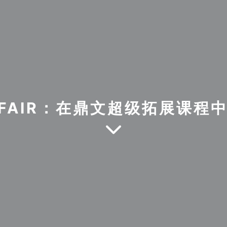
 FAIR：在鼎文超级拓展课