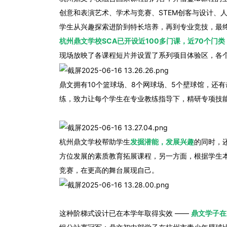
创意和表演艺术、学术与竞赛、STEM创客与设计、
学生从兴趣探索进阶到特长培养，再到专业竞技，最
杭州鼎文学校SCA已开设近100多门课，近70个门类
现场放映了各课程短片并设置了系列项目体验区，各
鼎文拥有10个篮球场、8个网球场、5个壁球馆，还
练，致力让每个学生在专业教练指导下，精研专项技
杭州鼎文学校帮助学生
发掘潜能，发展兴趣
的同时，
方位发展的素质教育拓展课程，另一方面，根据学生
竞赛，在更高的舞台展现自己。
这种阶梯式设计已在本学年取得实效 ——
鼎文学子在