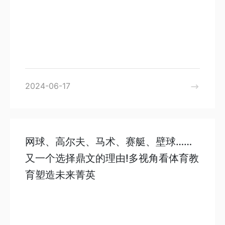
2024-06-17
网球、高尔夫、马术、赛艇、壁球……
又一个选择鼎文的理由!多视角看体育教
育塑造未来菁英