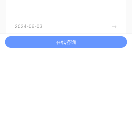
2024-06-03
在线咨询
招生简章｜杭州鼎文学校2024-2025学
年幼升小，小升初招生简章