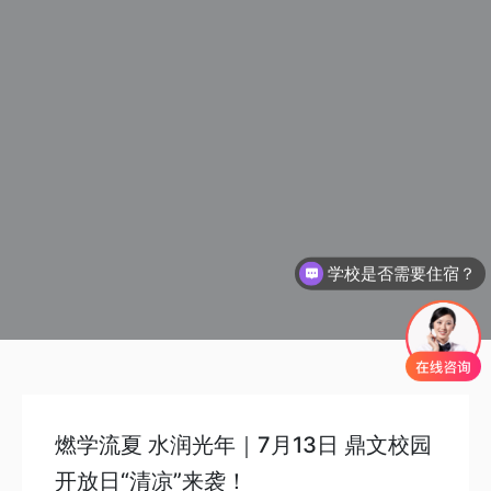
学校是否需要住宿？
燃学流夏 水润光年｜7月13日 鼎文校园
开放日“清凉”来袭！