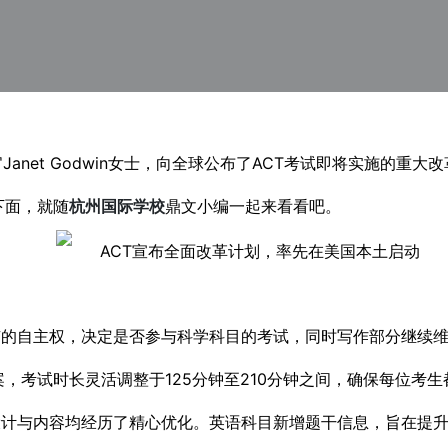
官Janet Godwin女士，向全球公布了ACT考试即将实施的
下面，就随
杭州国际学校
鼎文小编一起来看看吧。
有的自主权，决定是否参与科学科目的考试，同时写作部分继续
案，考试时长灵活调整于125分钟至210分钟之间，确保每位考
计与内容均经历了精心优化。英语科目新增题干信息，旨在提升