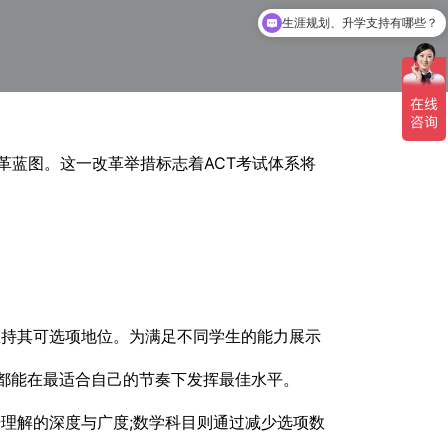
生涯规划、升学支持有哪些？
重大改革蓝图。这一改革举措标志着ACT考试体系将
维持其可选项地位。为满足不同学生的能力展示
生都能在最适合自己的节奏下发挥最佳水平。
理解的深度与广度;数学科目则通过减少选项数