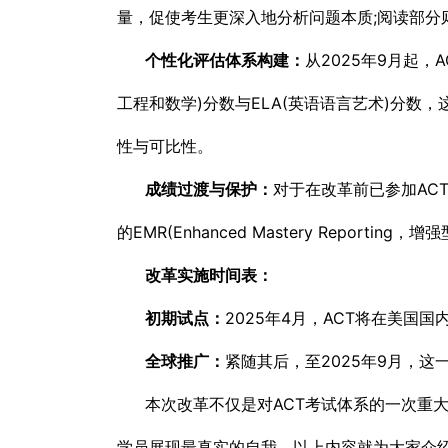
量，促使考生更深入地分析问题本质;阅读部
个性化评估体系构建：
从2025年9月起
工程和数学)分数与ELA(英语语言艺术)分数
性与可比性。
成绩过渡与保护：
对于在改革前已参加AC
的EMR(Enhanced Mastery Repo
改革实施时间表：
初期试点：
2025年4月，ACT将在美
全球推广：
紧随其后，至2025年9月，
本次改革不仅是对ACT考试体系的一次重
学员展现最真实的自我。以上内容就为大家介