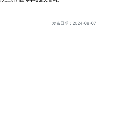
发布日期：2024-08-07
校园生活
新闻资讯
招生咨询
学校环境
学校新闻
招生政策
学校设施
影像鼎文
申请流程
拓展课程
常见问题
寄宿生活